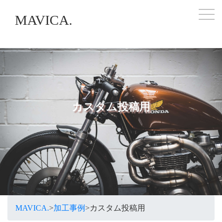
MAVICA.
>
加工事例
>
カスタム投稿用
togg
MAVICA.
カスタム投稿用
MAVICA.
>
加工事例
>
カスタム投稿用